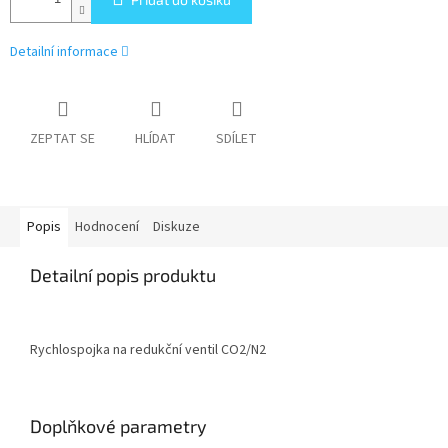
Detailní informace
ZEPTAT SE
HLÍDAT
SDÍLET
Popis
Hodnocení
Diskuze
Detailní popis produktu
Rychlospojka na redukční ventil CO2/N2
Doplňkové parametry