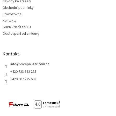
Návody ke stažení
Obchodní podmínky
Provozovna
Kontakty
GDPR - Nařízení EU
Odstoupení od smlouvy
Kontakt
info
@
vycepni-zarizeni.cz
+420 723 882 255
+420 607 225 608