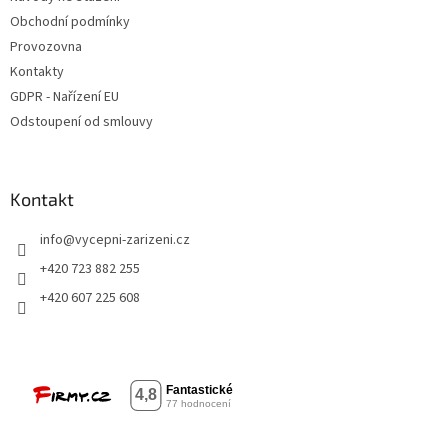
Obchodní podmínky
Provozovna
Kontakty
GDPR - Nařízení EU
Odstoupení od smlouvy
Kontakt
info
@
vycepni-zarizeni.cz
+420 723 882 255
+420 607 225 608