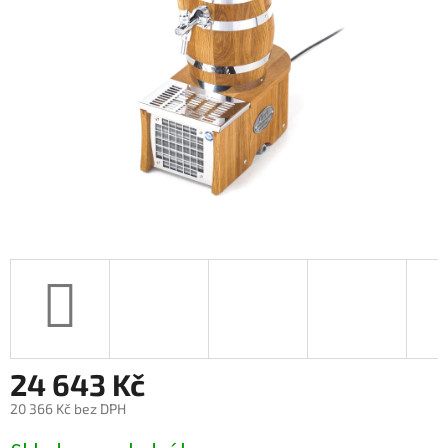
hvězdiček.
24 643 Kč
20 366 Kč bez DPH
Měrná