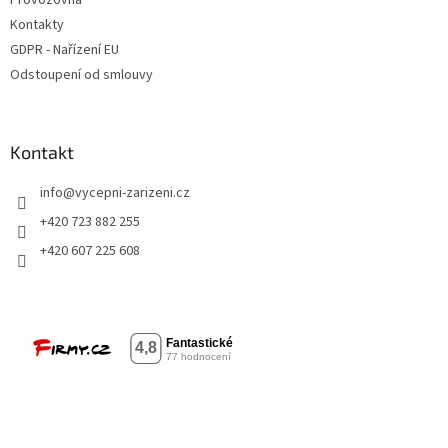
Kontakty
GDPR - Nařízení EU
Odstoupení od smlouvy
Kontakt
info
@
vycepni-zarizeni.cz
+420 723 882 255
+420 607 225 608