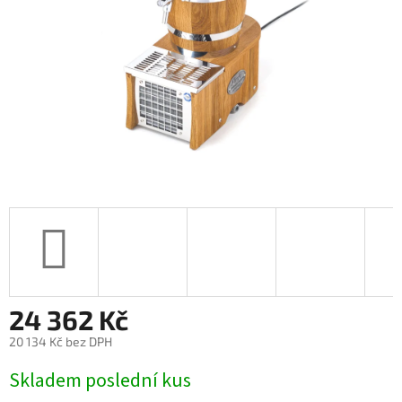
24 362 Kč
20 134 Kč bez DPH
Měrná
Skladem poslední kus
cena: