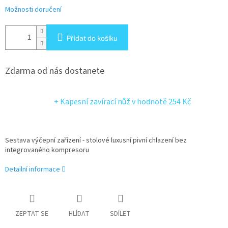
Možnosti doručení
Přidat do košíku
Zdarma od nás dostanete
+ Kapesní zavírací nůž
v hodnotě 254 Kč
Sestava výčepní zařízení - stolové luxusní pivní chlazení bez
integrovaného kompresoru
Detailní informace
ZEPTAT SE
HLÍDAT
SDÍLET