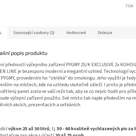
TISK
s
Související soubory (2)
Hodnocení
Diskuze
ailní popis produktu
ní předností výčepního zařízení PYGMY 25/K EXCLUSIVE 2x KOH
N LINE je bezesporu moderní a elegantní vzhled. Technologií vyc
 PYGMY, provedením ho "obléká" do smokingu. Jeho využití je tedy
evším na místech, kde na vzhledu skutečně záleží. I proto je předn
větlený panel zcela ve vaší režii tak, aby se co nejvíc hodil pro příl
bude výčepní zařízení použito. Své místo tak najde především na 
átních akcích, prezentacích a setkáních.
dící
výkon 25 až 30 litrů
, tj.
50 - 60 kvalitně vychlazených piv za
dostačuje pro akce s účastí
20 až 25 osob.