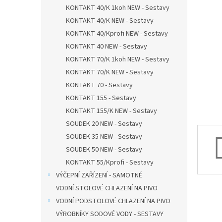
n
KONTAKT 40/K 1koh NEW - Sestavy
e
KONTAKT 40/K NEW - Sestavy
l
KONTAKT 40/Kprofi NEW - Sestavy
KONTAKT 40 NEW - Sestavy
KONTAKT 70/K 1koh NEW - Sestavy
KONTAKT 70/K NEW - Sestavy
KONTAKT 70 - Sestavy
KONTAKT 155 - Sestavy
KONTAKT 155/K NEW - Sestavy
SOUDEK 20 NEW - Sestavy
SOUDEK 35 NEW - Sestavy
SOUDEK 50 NEW - Sestavy
KONTAKT 55/Kprofi - Sestavy
VÝČEPNÍ ZAŘÍZENÍ - SAMOTNÉ
VODNÍ STOLOVÉ CHLAZENÍ NA PIVO
VODNÍ PODSTOLOVÉ CHLAZENÍ NA PIVO
VÝROBNÍKY SODOVÉ VODY - SESTAVY