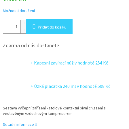
Možnosti doručení
Přidat do košíku
Zdarma od nás dostanete
+ Kapesní zavírací nůž
v hodnotě 254 Kč
+ Úzká placatka 240 ml
v hodnotě 508 Kč
Sestava výčepní zařízení - stolové kontaktní pivní chlazení s
vestavěným vzduchovým kompresorem
Detailní informace