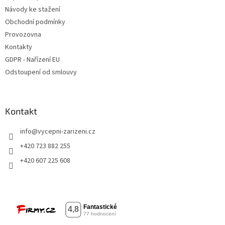
Návody ke stažení
Obchodní podmínky
Provozovna
Kontakty
GDPR - Nařízení EU
Odstoupení od smlouvy
Kontakt
info
@
vycepni-zarizeni.cz
+420 723 882 255
+420 607 225 608