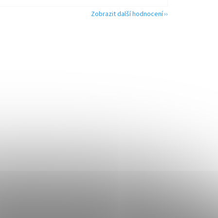
Zobrazit další hodnocení