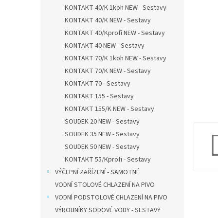
n
KONTAKT 40/K 1koh NEW - Sestavy
e
KONTAKT 40/K NEW - Sestavy
l
KONTAKT 40/Kprofi NEW - Sestavy
KONTAKT 40 NEW - Sestavy
KONTAKT 70/K 1koh NEW - Sestavy
KONTAKT 70/K NEW - Sestavy
KONTAKT 70 - Sestavy
KONTAKT 155 - Sestavy
KONTAKT 155/K NEW - Sestavy
SOUDEK 20 NEW - Sestavy
SOUDEK 35 NEW - Sestavy
SOUDEK 50 NEW - Sestavy
KONTAKT 55/Kprofi - Sestavy
VÝČEPNÍ ZAŘÍZENÍ - SAMOTNÉ
VODNÍ STOLOVÉ CHLAZENÍ NA PIVO
VODNÍ PODSTOLOVÉ CHLAZENÍ NA PIVO
VÝROBNÍKY SODOVÉ VODY - SESTAVY