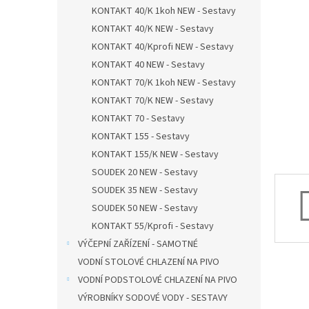
n
KONTAKT 40/K 1koh NEW - Sestavy
e
KONTAKT 40/K NEW - Sestavy
l
KONTAKT 40/Kprofi NEW - Sestavy
KONTAKT 40 NEW - Sestavy
KONTAKT 70/K 1koh NEW - Sestavy
KONTAKT 70/K NEW - Sestavy
KONTAKT 70 - Sestavy
KONTAKT 155 - Sestavy
KONTAKT 155/K NEW - Sestavy
SOUDEK 20 NEW - Sestavy
SOUDEK 35 NEW - Sestavy
SOUDEK 50 NEW - Sestavy
KONTAKT 55/Kprofi - Sestavy
VÝČEPNÍ ZAŘÍZENÍ - SAMOTNÉ
VODNÍ STOLOVÉ CHLAZENÍ NA PIVO
VODNÍ PODSTOLOVÉ CHLAZENÍ NA PIVO
VÝROBNÍKY SODOVÉ VODY - SESTAVY