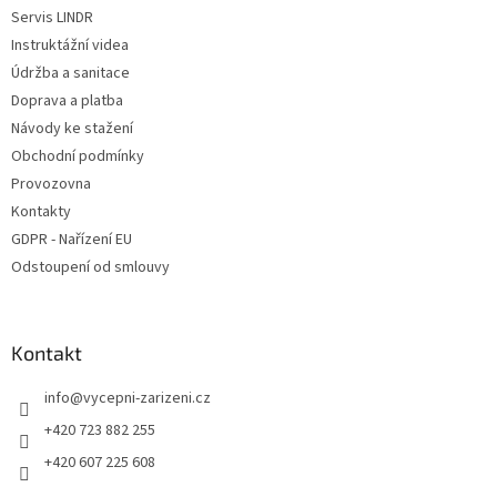
Servis LINDR
Instruktážní videa
Údržba a sanitace
Doprava a platba
Návody ke stažení
Obchodní podmínky
Provozovna
Kontakty
GDPR - Nařízení EU
Odstoupení od smlouvy
Kontakt
info
@
vycepni-zarizeni.cz
+420 723 882 255
+420 607 225 608