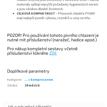
chladicí smyčka jsou zhotoveny z nerezové oceli. Použité
materiály splňují nejvyšší požadavky hygienických norem
a jsou zárukou dlouhé životnosti.
CELKOVÁ KOMPAKTNOST
– Přenosné chladiče PYGMY
mají nejlepší poměr výkonu, rozměrů a ceny na trhu.
POZOR! Pro používání tohoto pivního chlazení je
nutné mít příslušenství (naražeč, hadice apod.)
Pro nákup kompletní sestavy včetně
příslušenství klikněte
ZDE
Doplňkové parametry
Kategorie
:
... s kompresorem
Záruka
:
24 měsíců