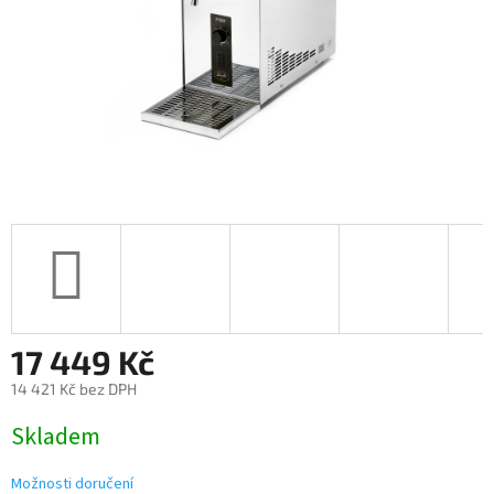
17 449 Kč
14 421 Kč bez DPH
Měrná
Skladem
cena:
Možnosti doručení