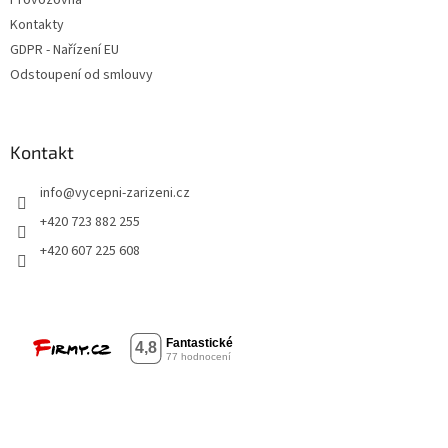
Kontakty
GDPR - Nařízení EU
Odstoupení od smlouvy
Kontakt
info
@
vycepni-zarizeni.cz
+420 723 882 255
+420 607 225 608